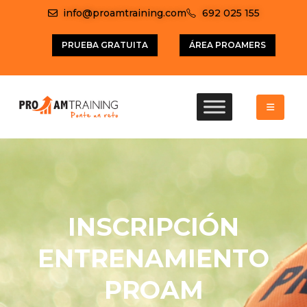
info@proamtraining.com
692 025 155
PRUEBA GRATUITA
ÁREA PROAMERS
INSCRIPCIÓN
ENTRENAMIENTO
PROAM