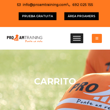
info@proamtraining.com
692 025 155
PRUEBA GRATUITA
ÁREA PROAMERS
CARRITO