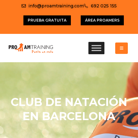
info@proamtraining.com
692 025 155
PRUEBA GRATUITA
ÁREA PROAMERS
CLUB DE NATACIÓN
EN BARCELONA