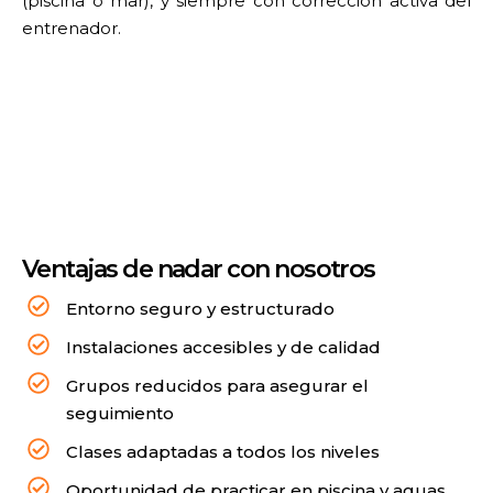
(piscina o mar), y siempre con corrección activa del
entrenador.
Ventajas de nadar con nosotros
Entorno seguro y estructurado
Instalaciones accesibles y de calidad
Grupos reducidos para asegurar el
seguimiento
Clases adaptadas a todos los niveles
Oportunidad de practicar en piscina y aguas