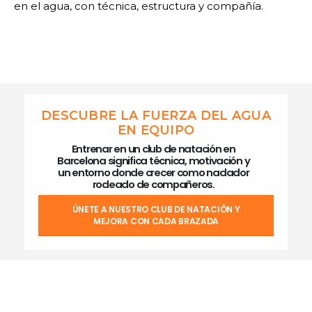
en el agua, con técnica, estructura y compañía.
DESCUBRE LA FUERZA DEL AGUA
EN EQUIPO
Entrenar en un club de natación en
Barcelona significa técnica, motivación y
un entorno donde crecer como nadador
rodeado de compañeros.
ÚNETE A NUESTRO CLUB DE NATACIÓN Y
MEJORA CON CADA BRAZADA