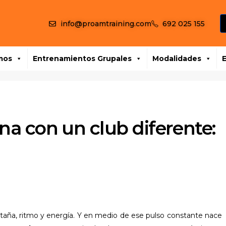
info@proamtraining.com
692 025 155
mos
Entrenamientos Grupales
Modalidades
na con un club diferente:
aña, ritmo y energía. Y en medio de ese pulso constante nace