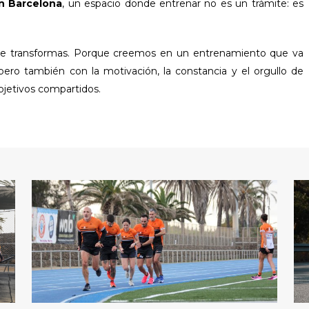
n Barcelona
, un espacio donde entrenar no es un trámite: es
uí te transformas. Porque creemos en un entrenamiento que va
pero también con la motivación, la constancia y el orgullo de
bjetivos compartidos.