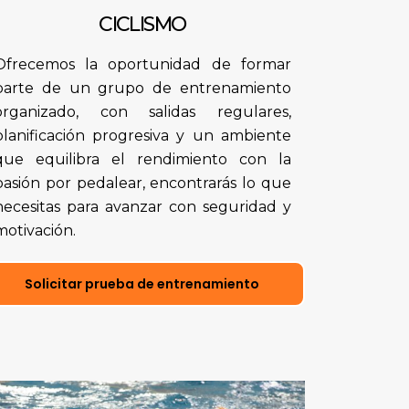
CICLISMO
Ofrecemos la oportunidad de formar
parte de un grupo de entrenamiento
organizado, con salidas regulares,
planificación progresiva y un ambiente
que equilibra el rendimiento con la
pasión por pedalear, encontrarás lo que
necesitas para avanzar con seguridad y
motivación.
Solicitar prueba de entrenamiento