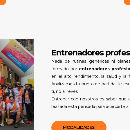
Entrenadores profesi
Nada de rutinas genéricas ni plane
formado por
entrenadores profesi
en el alto rendimiento, la salud y la
Analizamos tu punto de partida, te e
ti, no al revés.
Entrenar con nosotros es saber que 
brazada está pensada para acercarte a 
MODALIDADES