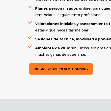
Planes personalizados online:
para quien
renunciar al seguimiento profesional.
Valoraciones iniciales y asesoramiento t
estás y qué necesitas mejorar.
Sesiones de técnica, movilidad y preven
Ambiente de club:
sin juicios, sin presio
muchas ganas de superarse.
INSCRIPCIÓN PROAM TRAINING