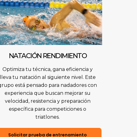
NATACIÓN RENDIMIENTO
Optimiza tu técnica, gana eficiencia y
lleva tu natación al siguiente nivel. Este
grupo está pensado para nadadores con
experiencia que buscan mejorar su
velocidad, resistencia y preparación
específica para competiciones o
triatlones.
Solicitar prueba de entrenamiento