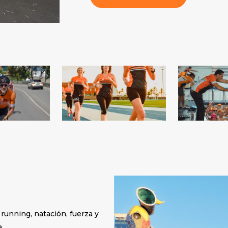
running, natación, fuerza y
.