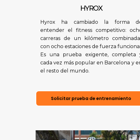
HYROX
Hyrox ha cambiado la forma d
entender el fitness competitivo: och
carreras de un kilómetro combinada
con ocho estaciones de fuerza funcional
Es una prueba exigente, completa 
cada vez más popular en Barcelona y e
el resto del mundo.
Solicitar prueba de entrenamiento