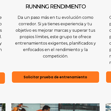
RUNNING RENDIMIENTO
e
Da un paso más en tu evolución como
o
corredor. Si ya tienes experiencia y tu
s
objetivo es mejorar marcas y superar tus
.
propios límites, este grupo te ofrece
y
entrenamientos exigentes, planificados y
n
enfocados en el rendimiento y la
competición.
Solicitar prueba de entrenamiento