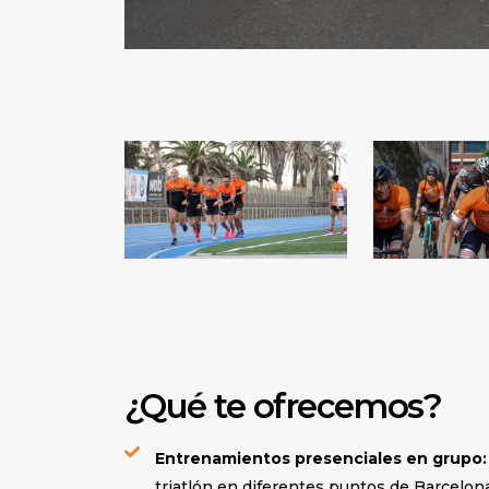
¿Qué te ofrecemos?
Entrenamientos presenciales en grupo:
triatlón en diferentes puntos de Barcelona