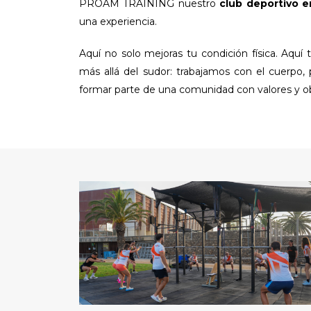
PROAM TRAINING nuestro
club deportivo e
una experiencia.
Aquí no solo mejoras tu condición física. Aq
más allá del sudor: trabajamos con el cuerpo, 
formar parte de una comunidad con valores y o