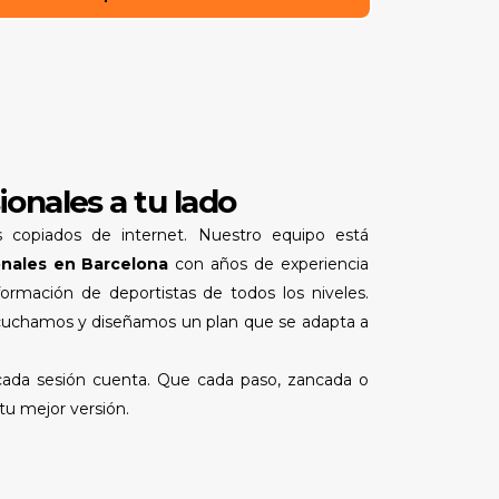
onales a tu lado
s copiados de internet. Nuestro equipo está
onales en Barcelona
con años de experiencia
 formación de deportistas de todos los niveles.
scuchamos y diseñamos un plan que se adapta a
cada sesión cuenta. Que cada paso, zancada o
tu mejor versión.