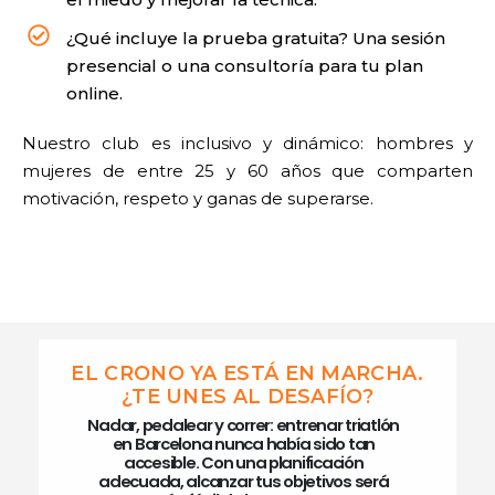
¿Qué incluye la prueba gratuita? Una sesión
presencial o una consultoría para tu plan
online.
Nuestro club es inclusivo y dinámico: hombres y
mujeres de entre 25 y 60 años que comparten
motivación, respeto y ganas de superarse.
EL CRONO YA ESTÁ EN MARCHA.
¿TE UNES AL DESAFÍO?
Nadar, pedalear y correr: entrenar triatlón
en Barcelona nunca había sido tan
accesible. Con una planificación
adecuada, alcanzar tus objetivos será