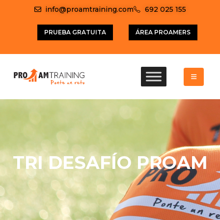
info@proamtraining.com
692 025 155
PRUEBA GRATUITA
ÁREA PROAMERS
TRI DESAFÍO PROAM