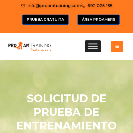
info@proamtraining.com
692 025 155
PRUEBA GRATUITA
ÁREA PROAMERS
SOLICITUD DE
PRUEBA DE
ENTRENAMIENTO