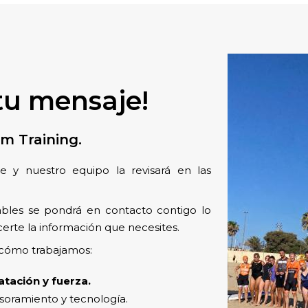
tu mensaje!
m Training.
 y nuestro equipo la revisará en las
bles se pondrá en contacto contigo lo
certe la información que necesites.
 cómo trabajamos:
natación y fuerza.
esoramiento y tecnología.