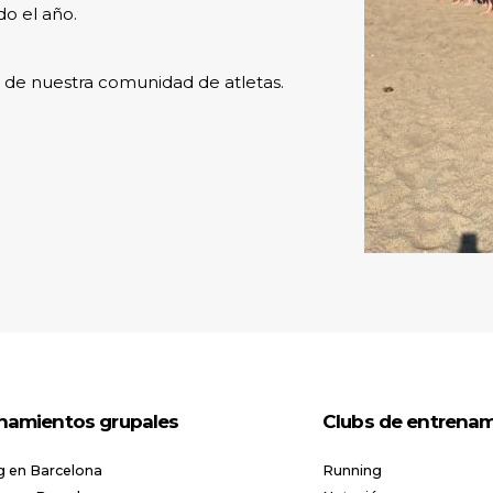
o el año.
e de nuestra comunidad de atletas.
namientos grupales
Clubs de entrena
g en Barcelona
Running