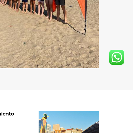
miento