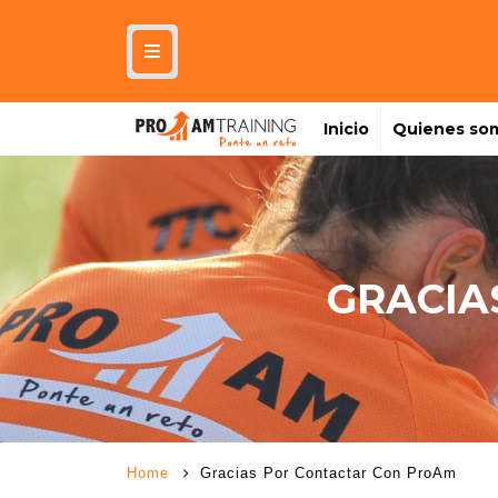
Inicio
Quienes so
GRACIA
Home
Gracias Por Contactar Con ProAm