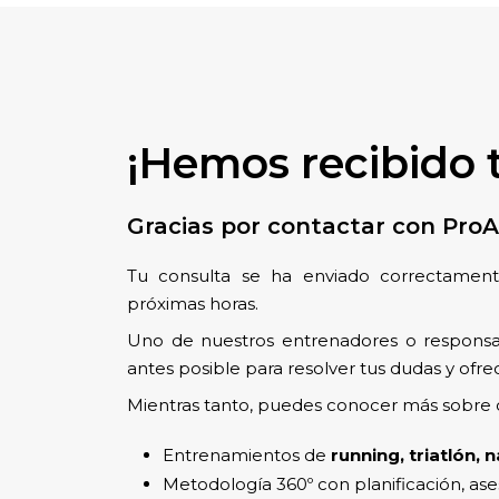
¡Hemos recibido 
Gracias por contactar con ProA
Tu consulta se ha enviado correctamente
próximas horas.
Uno de nuestros entrenadores o responsa
antes posible para resolver tus dudas y ofre
Mientras tanto, puedes conocer más sobre
Entrenamientos de
running, triatlón, 
Metodología 360º con planificación, as