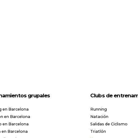
namientos grupales
Clubs de entrena
g en Barcelona
Running
n en Barcelona
Natación
o en Barcelona
Salidas de Ciclismo
n en Barcelona
Triatlón