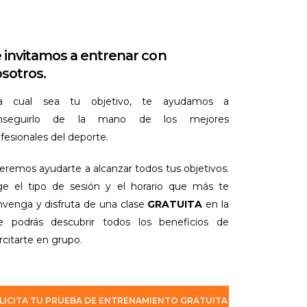
 invitamos a entrenar con
sotros.
a cual sea tu objetivo, te ayudamos a
nseguirlo de la mano de los mejores
fesionales del deporte.
remos ayudarte a alcanzar todos tus objetivos.
ige el tipo de sesión y el horario que más te
nvenga y disfruta de una clase
GRATUITA
en la
e podrás descubrir todos los beneficios de
rcitarte en grupo.
LICITA TU PRUEBA DE ENTRENAMIENTO GRATUITA