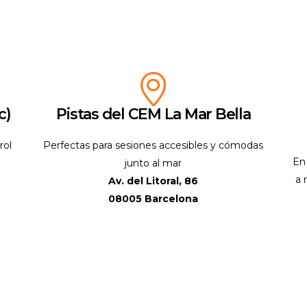
c)
Pistas del CEM La Mar Bella
rol
Perfectas para sesiones accesibles y cómodas
En 
junto al mar
a 
Av. del Litoral, 86
08005 Barcelona