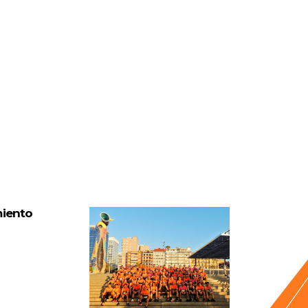
miento