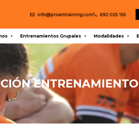
info@proamtraining.com
692 025 155
mos
Entrenamientos Grupales
Modalidades
PCIÓN ENTRENAMIENT