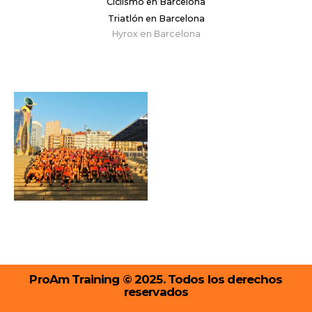
Ciclismo en Barcelona
Triatlón en Barcelona
Hyrox en Barcelona
ProAm Training © 2025. Todos los derechos
reservados