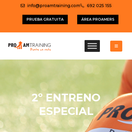
info@proamtraining.com
692 025 155
PRUEBA GRATUITA
ÁREA PROAMERS
2º ENTRENO
ESPECIAL