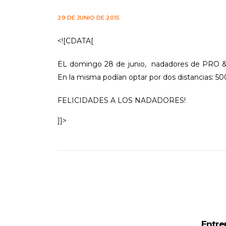
29 DE JUNIO DE 2015
<![CDATA[
EL domingo 28 de junio, nadadores de PRO & A
En la misma podían optar por dos distancias: 5
FELICIDADES A LOS NADADORES!
]]>
Entre