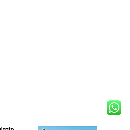
miento