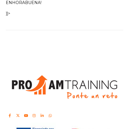
ENHORABUENA!
]]>