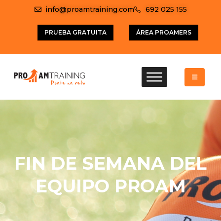
info@proamtraining.com
692 025 155
PRUEBA GRATUITA
ÁREA PROAMERS
FIN DE SEMANA DEL
EQUIPO PROAM