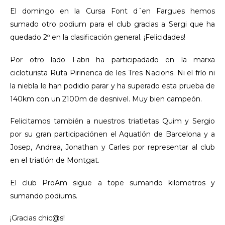
El domingo en la Cursa Font d´en Fargues hemos
sumado otro podium para el club gracias a Sergi que ha
quedado 2º en la clasificación general. ¡Felicidades!
Por otro lado Fabri ha participadado en la marxa
cicloturista Ruta Pirinenca de les Tres Nacions. Ni el frío ni
la niebla le han podidio parar y ha superado esta prueba de
140km con un 2100m de desnivel. Muy bien campeón.
Felicitamos también a nuestros triatletas Quim y Sergio
por su gran participaciónen el Aquatlón de Barcelona y a
Josep, Andrea, Jonathan y Carles por representar al club
en el triatlón de Montgat.
El club ProAm sigue a tope sumando kilometros y
sumando podiums.
¡Gracias chic@s!