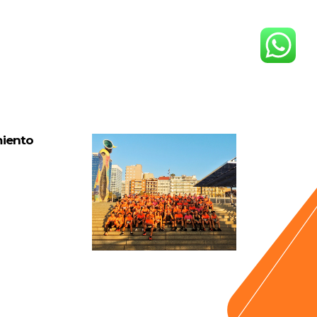
miento