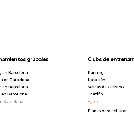
namientos grupales
Clubs de entrena
g en Barcelona
Running
n en Barcelona
Natación
o en Barcelona
Salidas de Ciclismo
n en Barcelona
Triatlón
en Barcelona
Hyrox
Planes para debutar