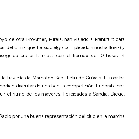
yo de otra ProAmer, Mireia, han viajado a Frankfurt para
ar del clima que ha sido algo complicado (mucha lluvia) y
nseguido cruzar la meta con el tiempo de 10 horas 14
a travesía de Marnaton Sant Feliu de Guíxols. El mar ha
 podido disfrutar de una bonita competición. Enhorabuena
uir el ritmo de los mayores. Felicidades a Sandra, Diego,
a Pablo por una buena representación del club en la marcha