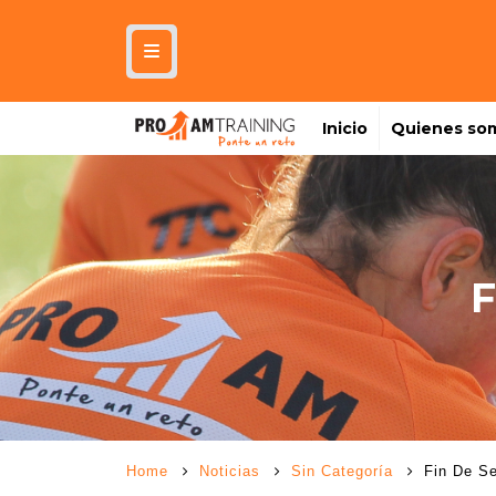
Inicio
Quienes so
Home
Noticias
Sin Categoría
Fin De S