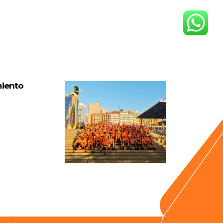
miento