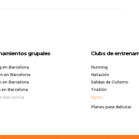
namientos grupales
Clubs de entrena
g en Barcelona
Running
n en Barcelona
Natación
o en Barcelona
Salidas de Ciclismo
n en Barcelona
Triatlón
en Barcelona
Hyrox
Planes para debutar