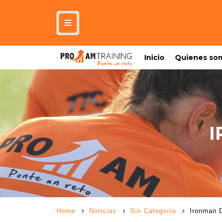
Inicio
Quienes so
I
Home
Noticias
Sin Categoría
Ironman 