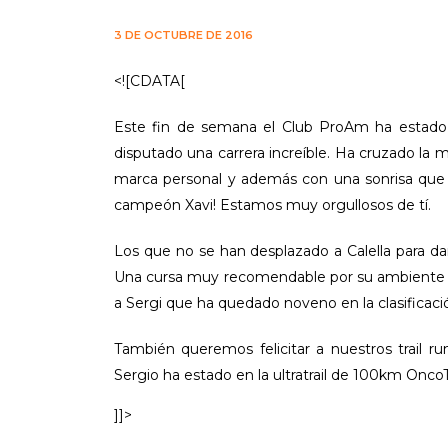
3 DE OCTUBRE DE 2016
<![CDATA[
Este fin de semana el Club ProAm ha estado 
disputado una carrera increíble. Ha cruzado l
marca personal y además con una sonrisa que 
campeón Xavi! Estamos muy orgullosos de tí.
Los que no se han desplazado a Calella para da
Una cursa muy recomendable por su ambiente y 
a Sergi que ha quedado noveno en la clasificaci
También queremos felicitar a nuestros trail r
Sergio ha estado en la ultratrail de 100km OncoT
]]>