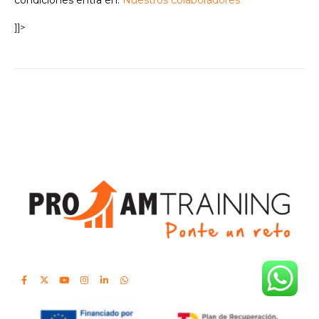
condiciones entra en:
Nuestros colaboradores
]]>