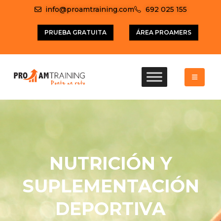
info@proamtraining.com
692 025 155
PRUEBA GRATUITA
ÁREA PROAMERS
NUTRICIÓN Y
SUPLEMENTACIÓN
DEPORTIVA