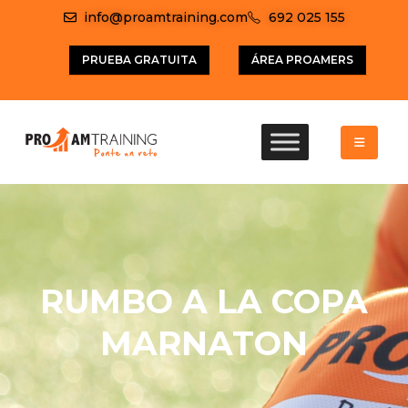
info@proamtraining.com
692 025 155
PRUEBA GRATUITA
ÁREA PROAMERS
RUMBO A LA COPA
MARNATON