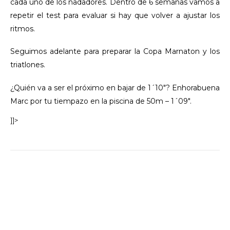
cada uno de los nadadores. Dentro de 6 semanas vamos a
repetir el test para evaluar si hay que volver a ajustar los
ritmos.
Seguimos adelante para preparar la Copa Marnaton y los
triatlones.
¿Quién va a ser el próximo en bajar de 1´10″? Enhorabuena
Marc por tu tiempazo en la piscina de 50m – 1´09″.
]]>