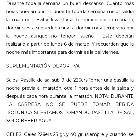
Durante toda la semana un buen descanso. Cuanto más
horas puedan dormir durante toda la semana mejor saldrá
la maratón. Evitar levantarse temprano por la mañana,
dormir siesta si pueden e irse a dormir muy temprano por
la noche aunque no tengan sueño. Este deberán
realizarlo a partir de lunes 6 de marzo. Y recuerden que la
noche más importante para dormir es la del viernes.
SUPLEMENTACIÓN DEPORTIVA:
Sales: Pastilla de sal sub 9 de 226ers.Tomar una pastilla la
noche previa al maratón, otra 1 hora antes de la salida y
después cada hora durante la maratón. NOTA: DURANTE
LA CARRERA NO SE PUEDE TOMAR BEBIDA
ISOTONICA SI ESTAMOS TOMANDO PASTILLA DE SAL,
SÓLO BEBER AGUA.
GELES: Geles 226ers 25 gr. y 40 gr. (siempre y cuando se