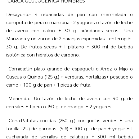
CARGA GLUCOGÉNICA HOMBRES
Desayuno:- 4 rebanadas de pan con mermelada o
compota de pera o manzana.- 2 yogures o tazón de leche
de avena con calcio + 30 g. arándanos secos.- Una
Manzana y un zumo de 2 naranjas exprimidas. Tentempié:-
30 g. De frutos secos + 1 plátano + 300 ml de bebida
isotónica con hidratos de carbono.
Comida:Un plato grande de espagueti o Arroz o Mijo o
Cuscus o Quinoa (125 g.) + verduras, hortalizas+ pescado o
carne + 100 g de pan + 1 pieza de fruta.
Merienda:- Un tazón de leche de avena con 40 g. de
cereales + 1 pera o 150 g. de mango. + 2 yogures.
Cena:Patatas cocidas (250 g.) con judías verdes + una
tortilla (2U) de gambas (5-6) + 100 g. de pan + yogur + 1
cucharada de semillas de calabaza + 300 ml bebida