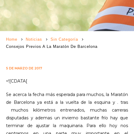
Home
Noticias
Sin Categoría
Consejos Previos A La Maratón De Barcelona
5 DE MARZO DE 2017
<![CDATA[
Se acerca la fecha más esperada para muchos, la Maratón
de Barcelona ya está a la vuelta de la esquina y . tras
muchos kilómetros entrenados, muchas carreras
disputadas y ademas un invierno bastante frío hay que
terminar de ajustar la maquinaria. Para ello hoy nos
centramos en una parte muy importante en el