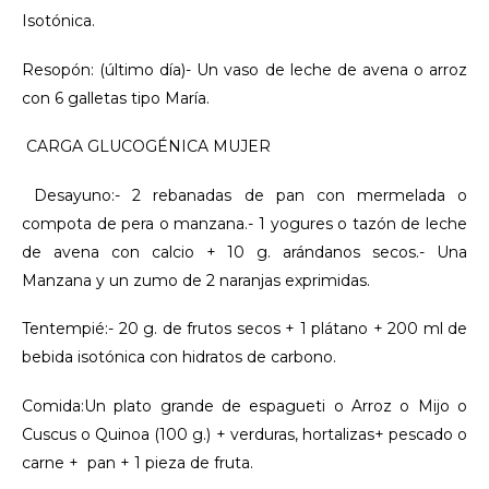
Isotónica.
Resopón: (último día)- Un vaso de leche de avena o arroz
con 6 galletas tipo María.
CARGA GLUCOGÉNICA MUJER
Desayuno:- 2 rebanadas de pan con mermelada o
compota de pera o manzana.- 1 yogures o tazón de leche
de avena con calcio + 10 g. arándanos secos.- Una
Manzana y un zumo de 2 naranjas exprimidas.
Tentempié:- 20 g. de frutos secos + 1 plátano + 200 ml de
bebida isotónica con hidratos de carbono.
Comida:Un plato grande de espagueti o Arroz o Mijo o
Cuscus o Quinoa (100 g.) + verduras, hortalizas+ pescado o
carne + pan + 1 pieza de fruta.