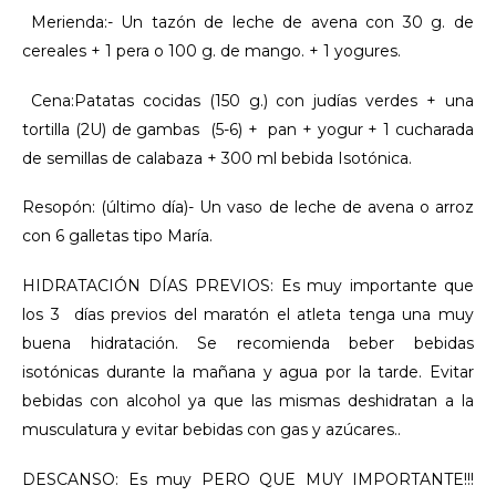
Merienda:- Un tazón de leche de avena con 30 g. de
cereales + 1 pera o 100 g. de mango. + 1 yogures.
Cena:Patatas cocidas (150 g.) con judías verdes + una
tortilla (2U) de gambas (5-6) + pan + yogur + 1 cucharada
de semillas de calabaza + 300 ml bebida Isotónica.
Resopón: (último día)- Un vaso de leche de avena o arroz
con 6 galletas tipo María.
HIDRATACIÓN DÍAS PREVIOS: Es muy importante que
los 3 días previos del maratón el atleta tenga una muy
buena hidratación. Se recomienda beber bebidas
isotónicas durante la mañana y agua por la tarde. Evitar
bebidas con alcohol ya que las mismas deshidratan a la
musculatura y evitar bebidas con gas y azúcares..
DESCANSO: Es muy PERO QUE MUY IMPORTANTE!!!