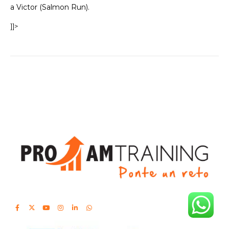
a Victor (Salmon Run).
]]>