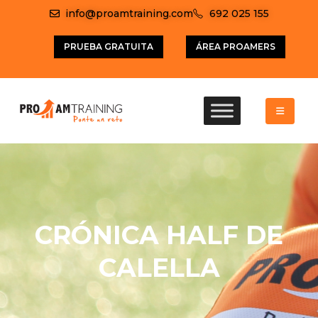
info@proamtraining.com
692 025 155
PRUEBA GRATUITA
ÁREA PROAMERS
CRÓNICA HALF DE
CALELLA