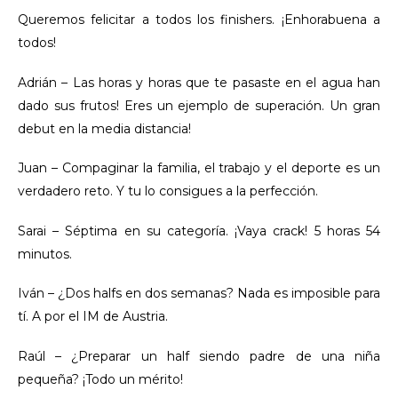
Queremos felicitar a todos los finishers. ¡Enhorabuena a
todos!
Adrián – Las horas y horas que te pasaste en el agua han
dado sus frutos! Eres un ejemplo de superación. Un gran
debut en la media distancia!
Juan – Compaginar la familia, el trabajo y el deporte es un
verdadero reto. Y tu lo consigues a la perfección.
Sarai – Séptima en su categoría. ¡Vaya crack! 5 horas 54
minutos.
Iván – ¿Dos halfs en dos semanas? Nada es imposible para
tí. A por el IM de Austria.
Raúl – ¿Preparar un half siendo padre de una niña
pequeña? ¡Todo un mérito!