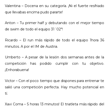
Valentina – Docena en su categoría. ¡Ni el fuerte resfriado
que llevabas encima pudo pararte!
Anton – Tu primer half y debutando con el mejor tiempo
de swim de todo el equipo 31´02″!
Ricardo – El run más rápido de todo el equipo 1hora 36
minutos. A por el IM de Austria.
Umberto – A pesar de la lesión dos semanas antes de la
competición has podido cumplir con tu objetivo.
¡Enhorabuena!
Victor – Con el poco tiempo que dispones para entrenar te
salió una competición perfecta. Hay mucho potencial en
tí.
Xavi Coma – 5 horas 13 minutos! El triatleta más rápido del