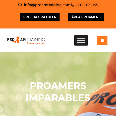
info@proamtraining.com
692 025 155
PRUEBA GRATUITA
ÁREA PROAMERS
PROAMERS
IMPARABLES