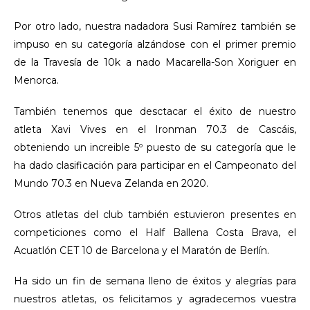
Por otro lado, nuestra nadadora Susi Ramírez también se
impuso en su categoría alzándose con el primer premio
de la Travesía de 10k a nado Macarella-Son Xoriguer en
Menorca.
También tenemos que desctacar el éxito de nuestro
atleta Xavi Vives en el Ironman 70.3 de Cascáis,
obteniendo un increible 5º puesto de su categoría que le
ha dado clasificación para participar en el Campeonato del
Mundo 70.3 en Nueva Zelanda en 2020.
Otros atletas del club también estuvieron presentes en
competiciones como el Half Ballena Costa Brava, el
Acuatlón CET 10 de Barcelona y el Maratón de Berlín.
Ha sido un fin de semana lleno de éxitos y alegrías para
nuestros atletas, os felicitamos y agradecemos vuestra