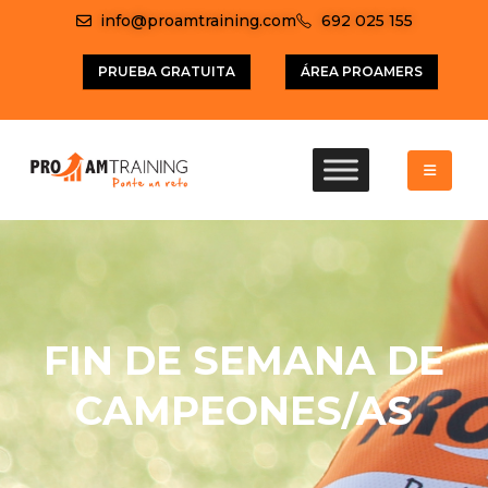
info@proamtraining.com
692 025 155
PRUEBA GRATUITA
ÁREA PROAMERS
FIN DE SEMANA DE
CAMPEONES/AS