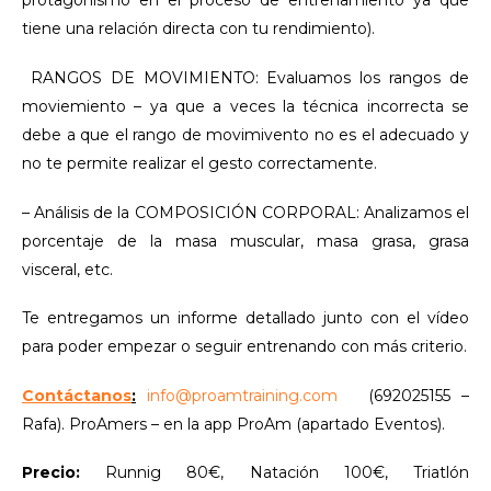
protagonismo en el proceso de entrenamiento ya que
tiene una relación directa con tu rendimiento).
RANGOS DE MOVIMIENTO: Evaluamos los rangos de
moviemiento – ya que a veces la técnica incorrecta se
debe a que el rango de movimivento no es el adecuado y
no te permite realizar el gesto correctamente.
– Análisis de la COMPOSICIÓN CORPORAL: Analizamos el
porcentaje de la masa muscular, masa grasa, grasa
visceral, etc.
Te entregamos un informe detallado junto con el vídeo
para poder empezar o seguir entrenando con más criterio.
Contáctanos
:
info@proamtraining.com
(692025155 –
Rafa). ProAmers – en la app ProAm (apartado Eventos).
Precio:
Runnig 80€, Natación 100€, Triatlón