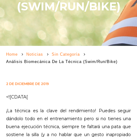
(SWIM/RUN/BIKE)
Home
Noticias
Sin Categoría
Análisis Biomecánica De La Técnica (swim/run/bike)
2 DE DICIEMBRE DE 2019
<![CDATA[
¡La técnica es la clave del rendimiento! Puedes seguir
dándolo todo en el entrenamiento pero si no tienes una
buena ejecución técnica, siempre te faltará una pata que
sostiene la silla (y a no hablar que un gesto inapropiado