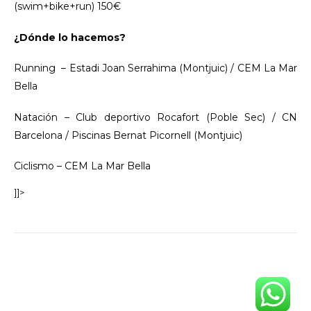
(swim+bike+run) 150€
¿Dónde lo hacemos?
Running – Estadi Joan Serrahima (Montjuic) / CEM La Mar
Bella
Natación – Club deportivo Rocafort (Poble Sec) / CN
Barcelona / Piscinas Bernat Picornell (Montjuic)
Ciclismo – CEM La Mar Bella
]]>