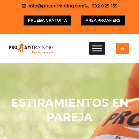
info@proamtraining.com
692 025 155
PRUEBA GRATUITA
ÁREA PROAMERS
ESTIRAMIENTOS EN
PAREJA