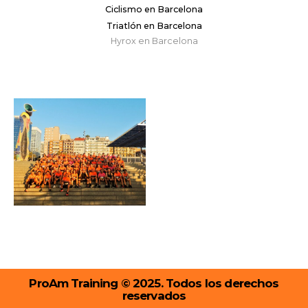
Ciclismo en Barcelona
Triatlón en Barcelona
Hyrox en Barcelona
ProAm Training © 2025. Todos los derechos
reservados