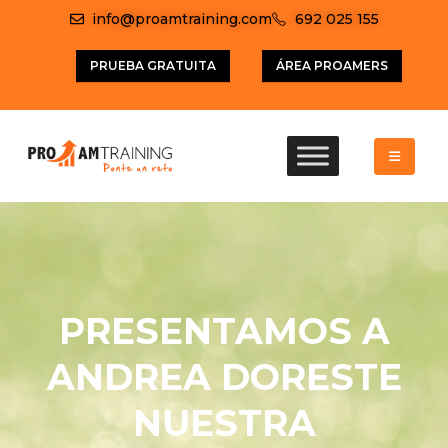
info@proamtraining.com
692 025 155
PRUEBA GRATUITA
ÁREA PROAMERS
PRESENTAMOS A
ANDREA DORESTE
NUESTRA