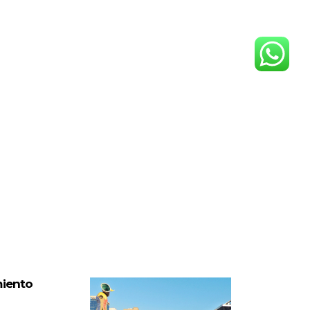
miento