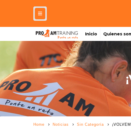
Inicio
Quienes so
Home
Noticias
Sin Categoría
¡VOLVEM