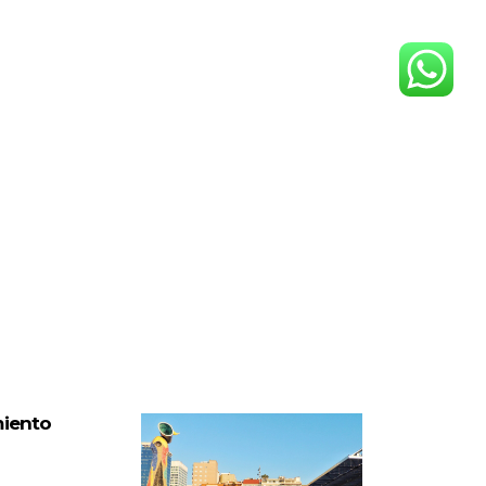
miento