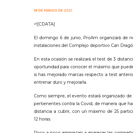
18 DE MARZO DE 2021
<![CDATA[
El domingo 6 de junio, ProAm
organizará de 
instalaciones del Complejo deportivo Can Dragó. 
En esta ocasión se realizará el test de 3 dista
oportunidad para conocer el máximo que puede
si has mejorado marcas respecto a test anter
entrenar duro y mejorarla.
Como siempre, el evento estará organizado de
pertienentes contra la Covid, de manera que hab
distancia a cubrir, con un máximo de 25 parti
12 horas.
Poco a poco empiezan a aparecer las competic