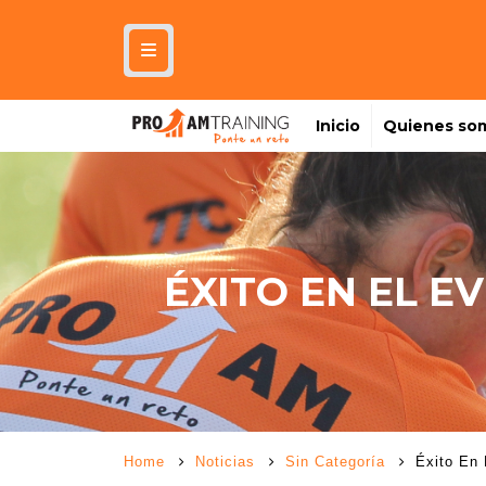
Inicio
Quienes so
ÉXITO EN EL E
Home
Noticias
Sin Categoría
Éxito En 