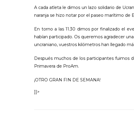
A cada atleta le dimos un lazo solidario de Ucra
naranja se hizo notar por el paseo marítimo de 
En torno a las 11.30 dimos por finalizado el e
habían participado. Os queremos agradecer una
uncraniano, vuestros kilómetros han llegado má
Después muchos de los participantes fuimos de 
Primavera de ProAm.
¡OTRO GRAN FIN DE SEMANA!
]]>