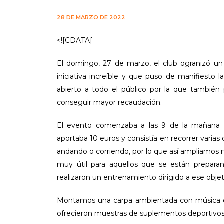
28 DE MARZO DE 2022
<![CDATA[
El domingo, 27 de marzo, el club ogranizó un 
iniciativa increíble y que puso de manifiesto 
abierto a todo el público por la que también
conseguir mayor recaudación.
El evento comenzaba a las 9 de la mañana en
aportaba 10 euros y consistía en recorrer varias 
andando o corriendo, por lo que así ampliamos 
muy útil para aquellos que se están prepara
realizaron un entrenamiento dirigido a ese objet
Montamos una carpa ambientada con música
ofrecieron muestras de suplementos deportivos 