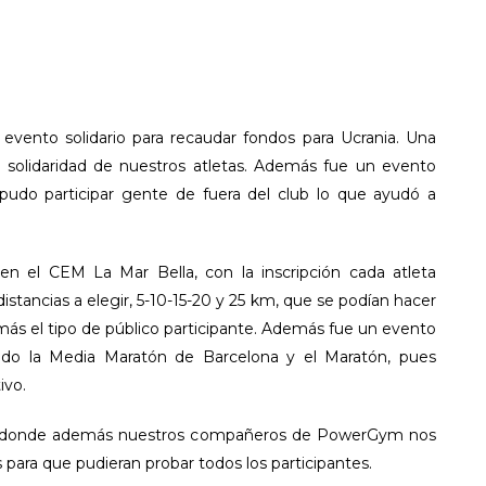
evento solidario para recaudar fondos para Ucrania. Una
la solidaridad de nuestros atletas. Además fue un evento
 pudo participar gente de fuera del club lo que ayudó a
 el CEM La Mar Bella, con la inscripción cada atleta
distancias a elegir, 5-10-15-20 y 25 km, que se podían hacer
más el tipo de público participante. Además fue un evento
ndo la Media Maratón de Barcelona y el Maratón, pues
ivo.
 donde además nuestros compañeros de PowerGym nos
para que pudieran probar todos los participantes.