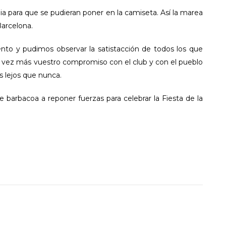
nia para que se pudieran poner en la camiseta. Así la marea
Barcelona.
vento y pudimos observar la satistacción de todos los que
 vez más vuestro compromiso con el club y con el pueblo
s lejos que nunca.
barbacoa a reponer fuerzas para celebrar la Fiesta de la