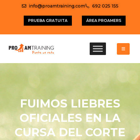
info@proamtraining.com
692 025 155
PRUEBA GRATUITA
ÁREA PROAMERS
FUIMOS LIEBRES
OFICIALES EN LA
CURSA DEL CORTE