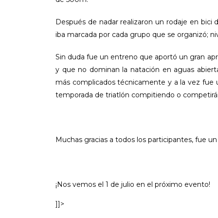
Después de nadar realizaron un rodaje en bici de
iba marcada por cada grupo que se organizó; niv
Sin duda fue un entreno que aportó un gran apren
y que no dominan la natación en aguas abiertas
más complicados técnicamente y a la vez fue 
temporada de triatlón compitiendo o competirá
Muchas gracias a todos los participantes, fue u
¡Nos vemos el 1 de julio en el próximo evento!
]]>