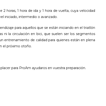
 2 horas, 1 hora de ida y 1 hora de vuelta, cuya velocidad
el iniciado, intermedio o avanzado.
dizaje para aquellos que se están iniciando en el triatlón
 ni la circulación en bici, que suelen ser los segmentos
un entrenamiento de calidad para quienes están en plena
n el próximo otoño.
n placer para ProAm ayudaros en vuestra preparación.