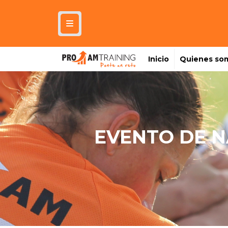
Inicio
Quienes so
EVENTO DE N