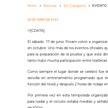
Home
Noticias
Sin Categoría
EVENTO 
30 DE JUNIO DE 2023
<![CDATA[
El sábado 17 de junio Proam volvió a organizar 
en octubre. Uno más de los eventos oficiales qu
para la preparación de la prueba y que está di
tanto hubo mucha participación entre triatleta
Como siempre el lugar donde se celebró fue el
sencilla en entrenamiento programado que e
función del nivel) y después 2 horas de rodaje en 
Por primera vez en esta temporada organizáb
para nadar y el circuito estaba medido y señ
de 500m.