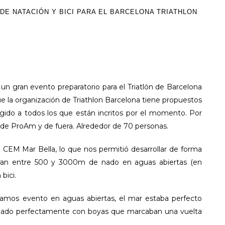
DE NATACIÓN Y BICI PARA EL BARCELONA TRIATHLON
un gran evento preparatorio para el Triatlón de Barcelona
e la organización de Triathlon Barcelona tiene propuestos
rigido a todos los que están incritos por el momento. Por
s de ProAm y de fuera. Alrededor de 70 personas.
 CEM Mar Bella, lo que nos permitió desarrollar de forma
ran entre 500 y 3000m de nado en aguas abiertas (en
bici.
amos evento en aguas abiertas, el mar estaba perfecto
alizado perfectamente con boyas que marcaban una vuelta