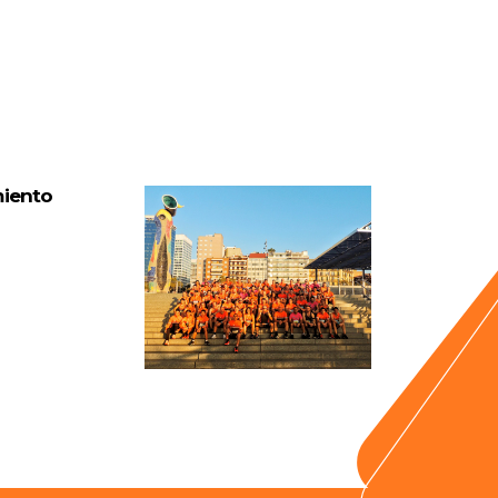
miento