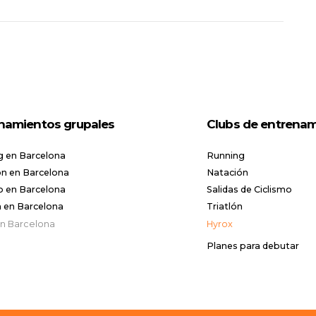
namientos grupales
Clubs de entrena
g en Barcelona
Running
n en Barcelona
Natación
o en Barcelona
Salidas de Ciclismo
n en Barcelona
Triatlón
en Barcelona
Hyrox
Planes para debutar