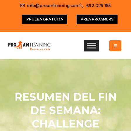
info@proamtraining.com
692 025 155
PRUEBA GRATUITA
ÁREA PROAMERS
RESUMEN DEL FIN
DE SEMANA:
CHALLENGE