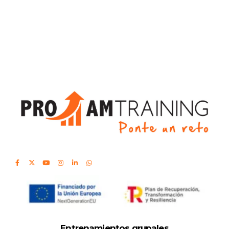
Entrenamientos grupales