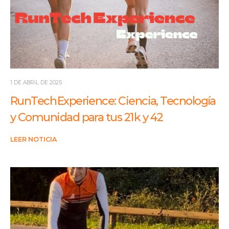
1 DE ABRIL DE 2025
RunTech Experience: Ciencia, Tecnología
y Comunidad para tus 21 k y 42
LEER NOTICIA