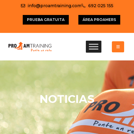
info@proamtraining.com
692 025 155
PRUEBA GRATUITA
ÁREA PROAMERS
NOTICIAS