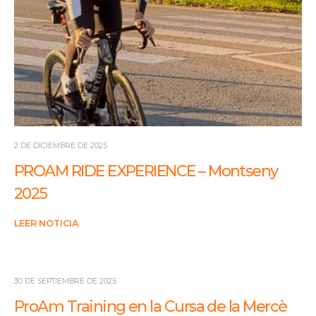
2 DE DICIEMBRE DE 2025
PROAM RIDE EXPERIENCE – Montseny
2025
LEER NOTICIA
30 DE SEPTIEMBRE DE 2025
ProAm Training en la Cursa de la Mercè