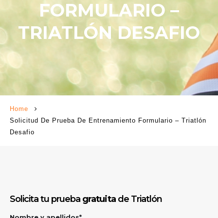
FORMULARIO –
TRIATLÓN DESAFIO
Home
Solicitud De Prueba De Entrenamiento Formulario – Triatlón
Desafio
Solicita tu prueba
gratuita
de Triatlón
Nombre y apellidos*