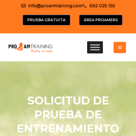
info@proamtraining.com
692 025 155
PRUEBA GRATUITA
ÁREA PROAMERS
SOLICITUD DE
PRUEBA DE
ENTRENAMIENTO