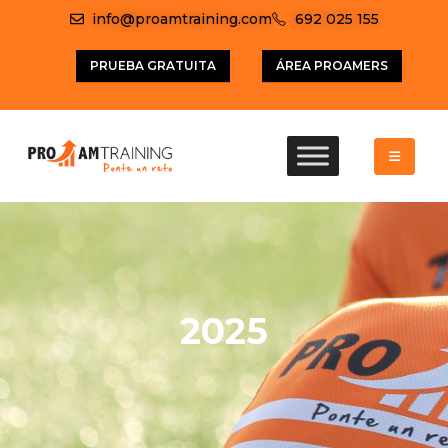
info@proamtraining.com
692 025 155
PRUEBA GRATUITA
ÁREA PROAMERS
2025