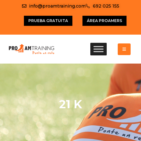
info@proamtraining.com
692 025 155
PRUEBA GRATUITA
ÁREA PROAMERS
21 K