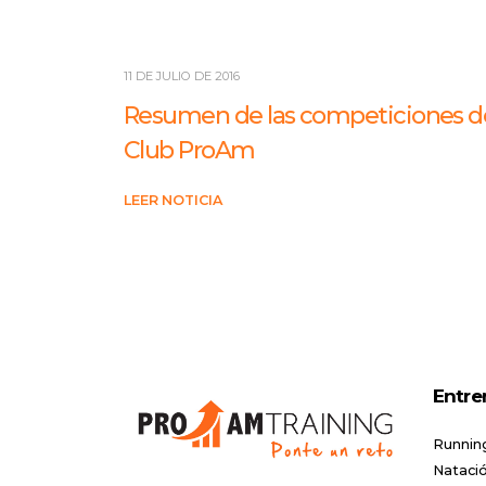
11 DE JULIO DE 2016
Resumen de las competiciones d
Club ProAm
LEER NOTICIA
Entre
Runnin
Natació