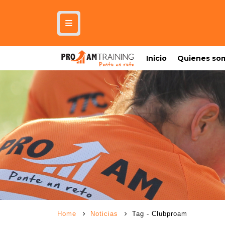
Inicio
Quienes so
Home
Noticias
Tag -
Clubproam