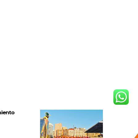
miento