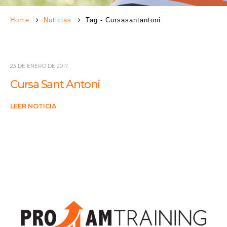
Home
Noticias
Tag -
Cursasantantoni
23 DE ENERO DE 2017
Cursa Sant Antoni
LEER NOTICIA