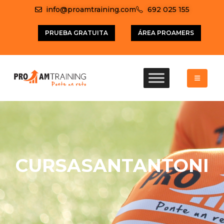
info@proamtraining.com
692 025 155
PRUEBA GRATUITA
ÁREA PROAMERS
CURSASANTANTONI