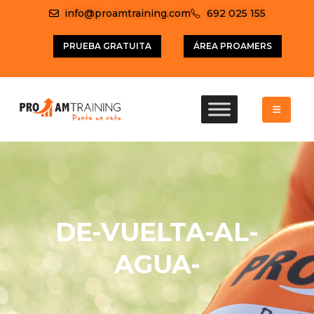
info@proamtraining.com
692 025 155
PRUEBA GRATUITA
ÁREA PROAMERS
DE-VUELTA-AL-
AGUA-