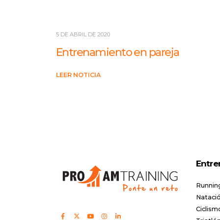
5 DE ABRIL DE 2020
Entrenamiento en pareja
LEER NOTICIA
Entre
Runnin
Natació
Ciclism