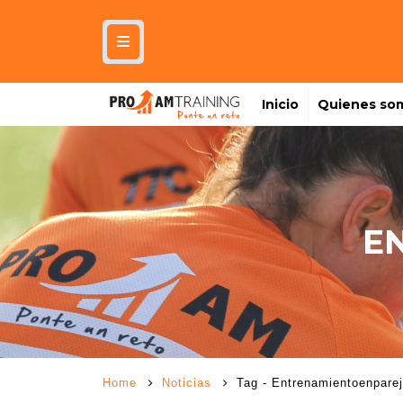
Inicio
Quienes so
E
Home
Noticias
Tag -
Entrenamientoenpare