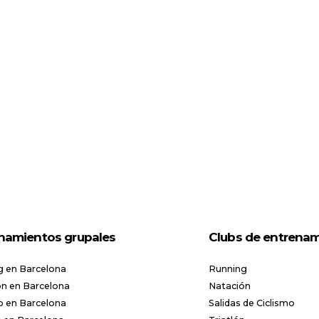
namientos grupales
Clubs de entrena
g en Barcelona
Running
n en Barcelona
Natación
o en Barcelona
Salidas de Ciclismo