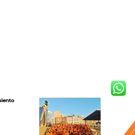
miento