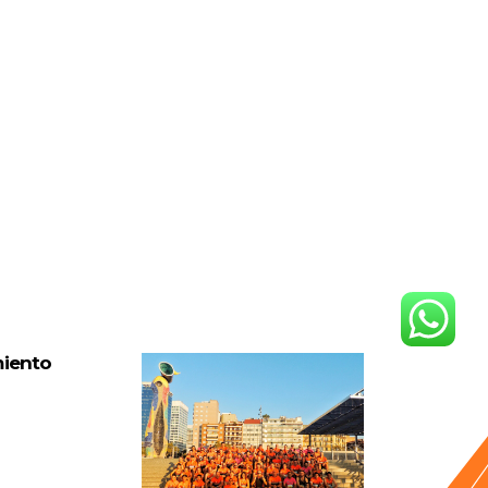
miento