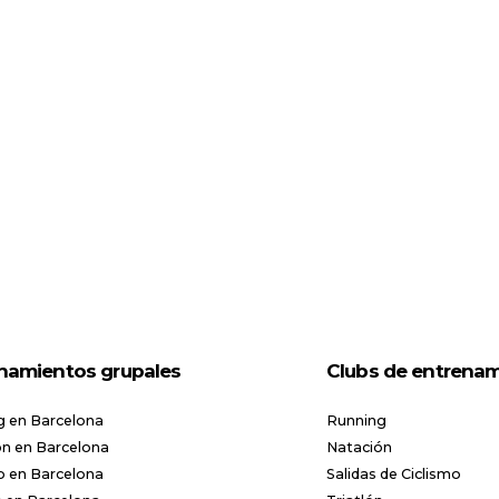
namientos grupales
Clubs de entrena
g en Barcelona
Running
n en Barcelona
Natación
o en Barcelona
Salidas de Ciclismo