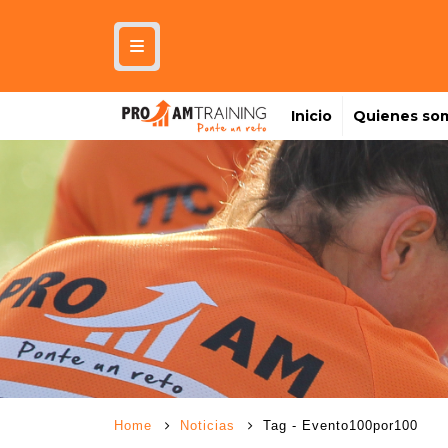
Inicio
Quienes so
Home
Noticias
Tag -
Evento100por100