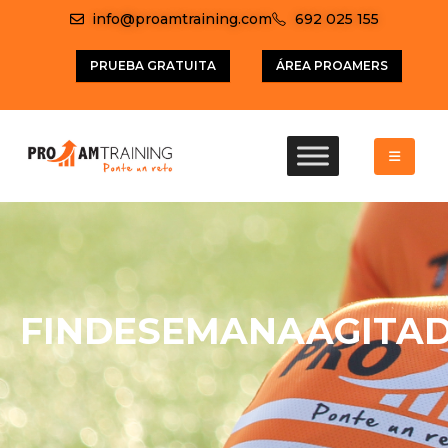
info@proamtraining.com
692 025 155
PRUEBA GRATUITA
ÁREA PROAMERS
FINDESEMANAAGITA