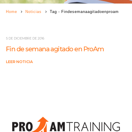
Home
Noticias
Tag -
Findesemanaagitadoenproam
5 DE DICIEMBRE DE 2016
Fin de semana agitado en ProAm
LEER NOTICIA