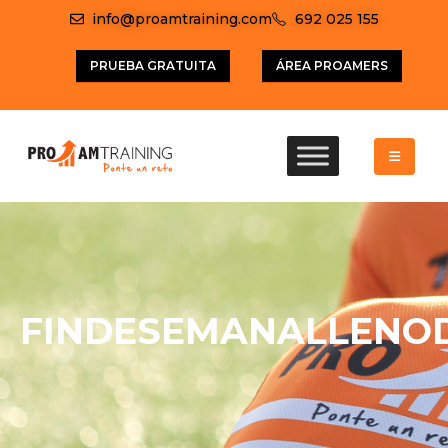
info@proamtraining.com
692 025 155
PRUEBA GRATUITA
ÁREA PROAMERS
FINDESEMANALLENO