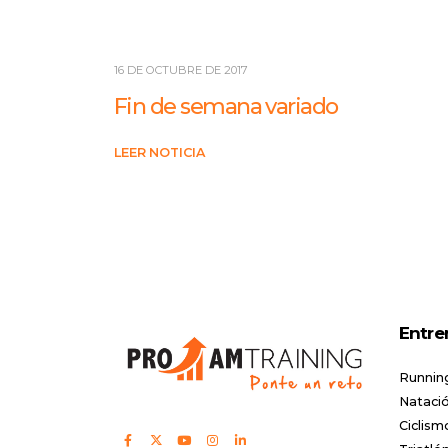
16 DE OCTUBRE DE 2017
Fin de semana variado
LEER NOTICIA
Entre
Runnin
Natació
Ciclism