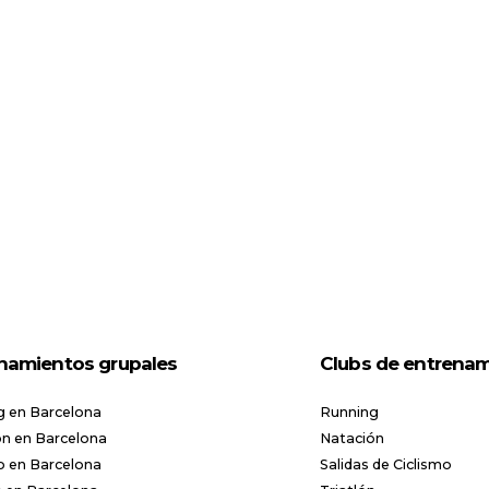
namientos grupales
Clubs de entrena
g en Barcelona
Running
n en Barcelona
Natación
o en Barcelona
Salidas de Ciclismo