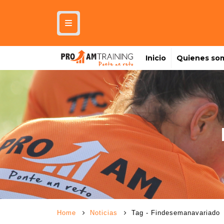
Inicio
Quienes so
Home
Noticias
Tag -
Findesemanavariado