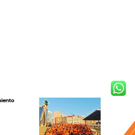
miento