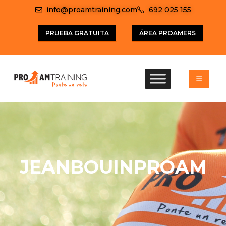
info@proamtraining.com
692 025 155
PRUEBA GRATUITA
ÁREA PROAMERS
JEANBOUINPROAM