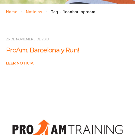
Home
Noticias
Tag -
Jeanbouinproam
26 DE NOVIEMBRE DE 2018
ProAm, Barcelona y Run!
LEER NOTICIA