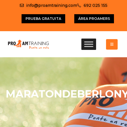
info@proamtraining.com
692 025 155
PRUEBA GRATUITA
ÁREA PROAMERS
MARATONDEBERLON