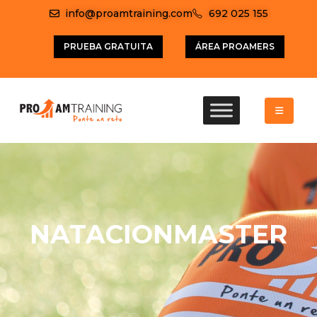
info@proamtraining.com
692 025 155
PRUEBA GRATUITA
ÁREA PROAMERS
NATACIONMASTER