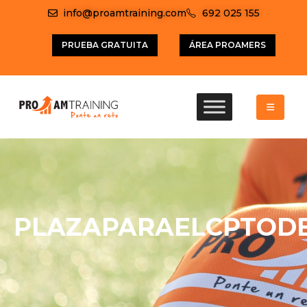
info@proamtraining.com
692 025 155
PRUEBA GRATUITA
ÁREA PROAMERS
PLAZAPARAELCPTOD