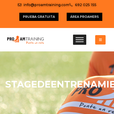
info@proamtraining.com
692 025 155
PRUEBA GRATUITA
ÁREA PROAMERS
STAGEDEENTRENAMI