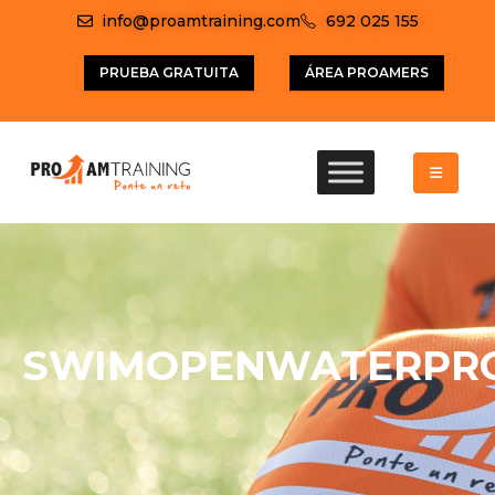
info@proamtraining.com
692 025 155
PRUEBA GRATUITA
ÁREA PROAMERS
SWIMOPENWATERPR