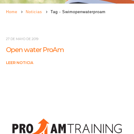
Home
Noticias
Tag -
Swimopenwaterproam
27 DE MAYO DE 2019
Open water ProAm
LEER NOTICIA