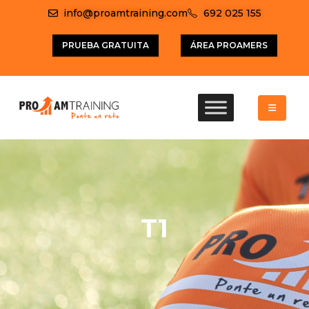
info@proamtraining.com
692 025 155
PRUEBA GRATUITA
ÁREA PROAMERS
T1