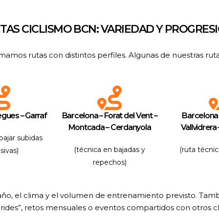
TAS CICLISMO BCN: VARIEDAD Y PROGRES
os rutas con distintos perfiles. Algunas de nuestras ruta
gues – Garraf
Barcelona – Forat del Vent –
Barcelona 
Montcada – Cerdanyola
Vallvidrera
abajar subidas
(técnica en bajadas y
(ruta técni
sivas)
repechos)
 año, el clima y el volumen de entrenamiento previsto. Ta
 rides”, retos mensuales o eventos compartidos con otros c