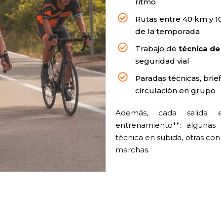
ritmo
Rutas entre 40 km y 
de la temporada
Trabajo de
técnica d
seguridad vial
Paradas técnicas, brie
circulación en grupo
Además, cada salida 
entrenamiento**: algunas
técnica en subida, otras co
marchas.