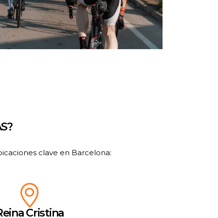
AS?
bicaciones clave en Barcelona:
Reina Cristina