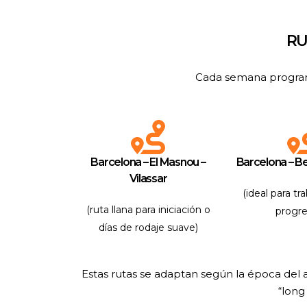
RU
Cada semana programam
Barcelona – El Masnou –
Barcelona – Be
Vilassar
(ideal para tr
(ruta llana para iniciación o
progre
días de rodaje suave)
Estas rutas se adaptan según la época del
“long