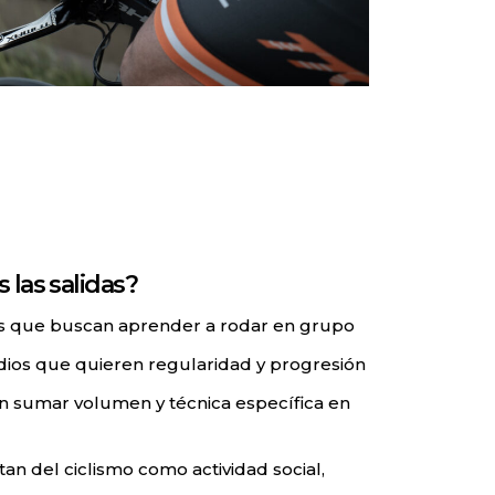
 las salidas?
ntes que buscan aprender a rodar en grupo
dios que quieren regularidad y progresión
an sumar volumen y técnica específica en
an del ciclismo como actividad social,