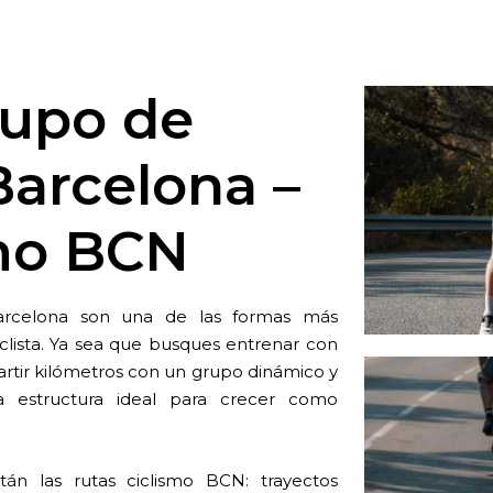
rupo de
Barcelona –
smo BCN
Barcelona son una de las formas más
clista. Ya sea que busques entrenar con
artir kilómetros con un grupo dinámico y
a estructura ideal para crecer como
án las rutas ciclismo BCN: trayectos