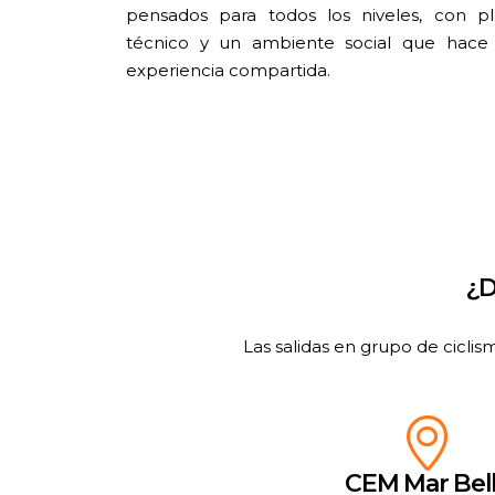
pensados para todos los niveles, con p
técnico y un ambiente social que hace 
experiencia compartida.
¿D
Las salidas en grupo de cicli
CEM Mar Bel