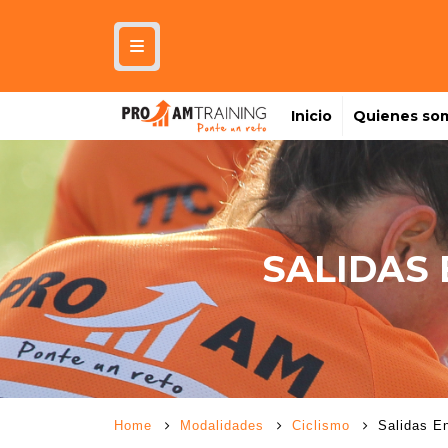
Inicio
Quienes so
SALIDAS
Home
Modalidades
Ciclismo
Salidas E