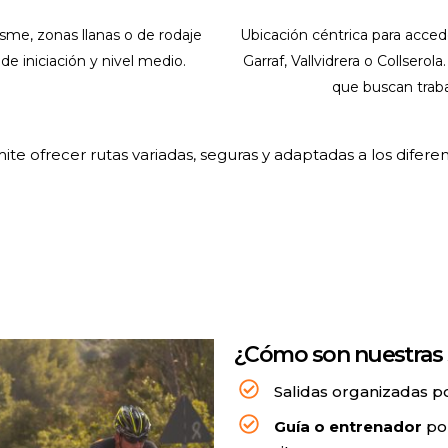
esme, zonas llanas o de rodaje
Ubicación céntrica para acce
de iniciación y nivel medio.
Garraf, Vallvidrera o Collsero
que buscan trabaj
e ofrecer rutas variadas, seguras y adaptadas a los diferente
¿Cómo son nuestras 
Salidas organizadas p
Guía o entrenador
po