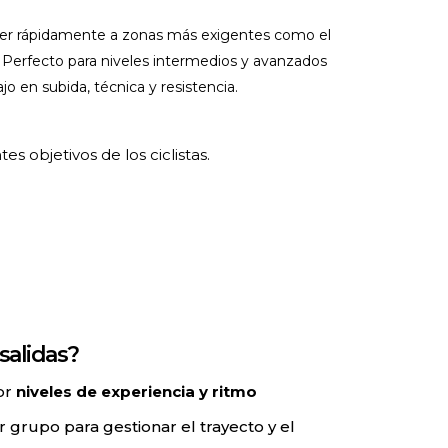
der rápidamente a zonas más exigentes como el
la. Perfecto para niveles intermedios y avanzados
o en subida, técnica y resistencia.
s objetivos de los ciclistas.
salidas?
or
niveles de experiencia y ritmo
r grupo para gestionar el trayecto y el