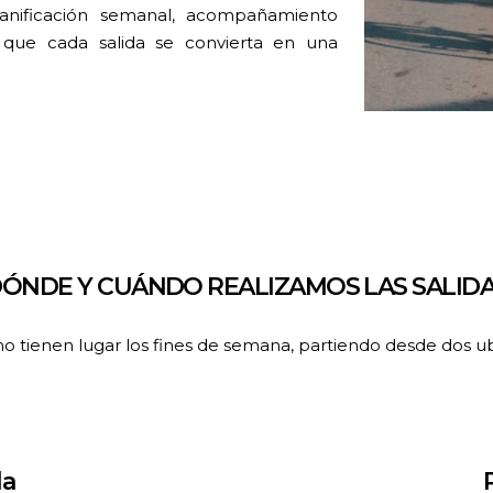
lanificación semanal, acompañamiento
que cada salida se convierta en una
ÓNDE Y CUÁNDO REALIZAMOS LAS SALID
smo tienen lugar los fines de semana, partiendo desde dos u
la