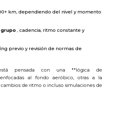
100+ km, dependiendo del nivel y momento
e grupo
, cadencia, ritmo constante y
fing previo y revisión de normas de
está pensada con una **lógica de
 enfocadas al fondo aeróbico, otras a la
n cambios de ritmo o incluso simulaciones de